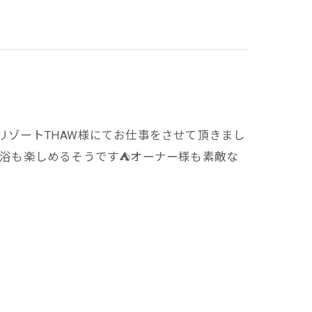
グリゾートTHAW様にてお仕事をさせて頂きまし
盤浴も楽しめるそうです⛺️オーナー様も素敵な