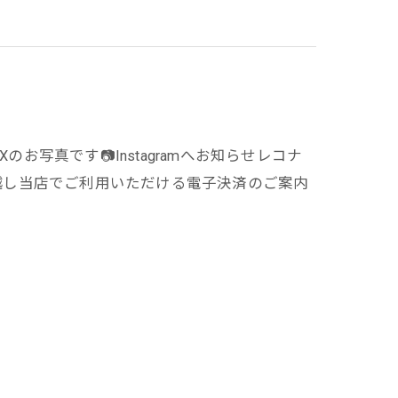
のお写真です📷️Instagramへお知らせレコナ
っ越し当店でご利用いただける電子決済のご案内