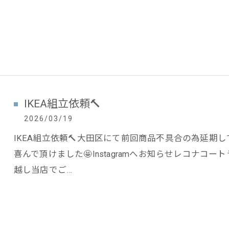
IKEA組立依頼🔨
2026/03/19
IKEA組立依頼🔨大田区にて前回商品不具合の為延期
喜んで頂けました🤩Instagramへお知らせレコナコー
越し当店でご…