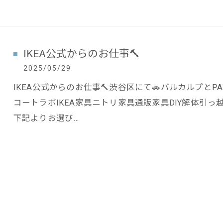
IKEA公式からのお仕事🔨
2025/05/29
IKEA公式からのお仕事🔨渋谷区にて🚗バルカルプとPAX
コートラボIKEA家具ニトリ家具通販家具DIY解体引
下記よりお選び…