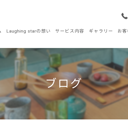
ム
Laughing starの想い
サービス内容
ギャラリー
お客
ブログ