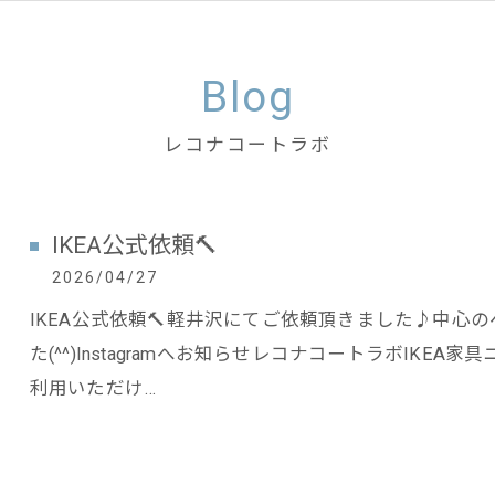
Blog
レコナコートラボ
IKEA公式依頼🔨
2026/04/27
IKEA公式依頼🔨軽井沢にてご依頼頂きました♪中心
た(^^)Instagramへお知らせレコナコートラボIKE
利用いただけ…