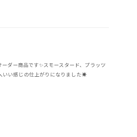
のオーダー商品です✨️スモースタード、プラッツ
いい感じの仕上がりになりました☀