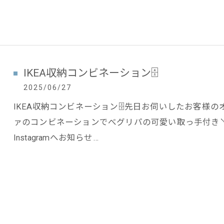
IKEA収納コンビネーション🗄️
2025/06/27
IKEA収納コンビネーション🗄️先日お伺いしたお客様
ァのコンビネーションでべグリパの可愛い取っ手付き
Instagramへお知らせ…