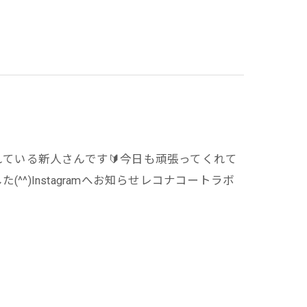
くれている新人さんです🔰今日も頑張ってくれて
^^)Instagramへお知らせレコナコートラボ