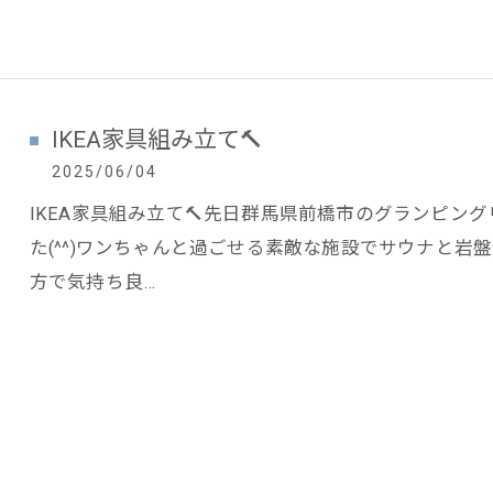
IKEA家具組み立て🔨
2025/06/04
IKEA家具組み立て🔨先日群馬県前橋市のグランピン
た(^^)ワンちゃんと過ごせる素敵な施設でサウナと岩
方で気持ち良…