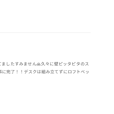
ってましたすみません🙏久々に壁ピッタピタのス
事に完了！！デスクは組み立てずにロフトベッ